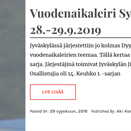
Vuodenaikaleiri Sy
28.-29.9.2019
Jyväskylässä järjestettiin jo kolmas Dy
vuodenaikaleirien teemaa. Tällä kertaa
sarja. Järjestäjinä toimivat Jyväskylän 
Osallistujia oli 14. Keuhko 1.-sarjan
LUE LISÄÄ
Posted On :
29 syyskuun, 2019
Published By :
Aki Ko