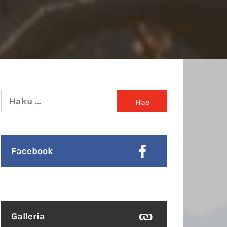
Haku:
Facebook
Galleria