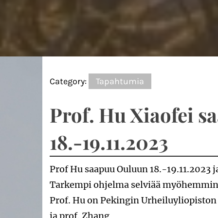
Category:
Tapahtumia
Prof. Hu Xiaofei 
18.-19.11.2023
Prof Hu saapuu Ouluun 18.-19.11.2023 
Tarkempi ohjelma selviää myöhemmin, m
Prof. Hu on Pekingin Urheiluyliopiston
ja prof. Zhang