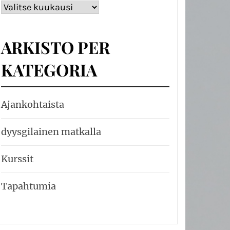
Arkisto
ARKISTO PER
KATEGORIA
Ajankohtaista
dyysgilainen matkalla
Kurssit
Tapahtumia