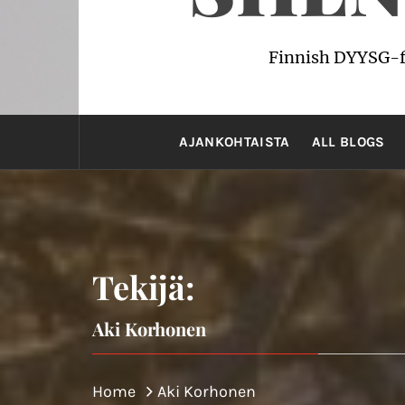
Finnish DYYSG-f
AJANKOHTAISTA
ALL BLOGS
Tekijä:
Aki Korhonen
Home
Aki Korhonen