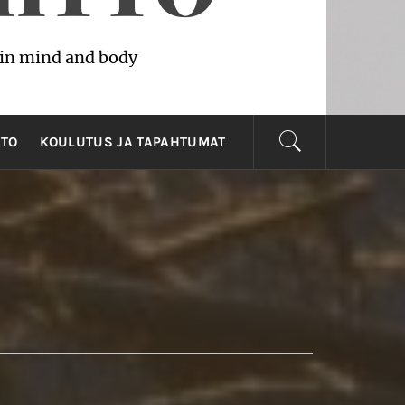
in mind and body
NTO
KOULUTUS JA TAPAHTUMAT