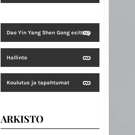
Dao Yin Yang Shen Gong esittely
Hallinto
Koulutus ja tapahtumat
ARKISTO