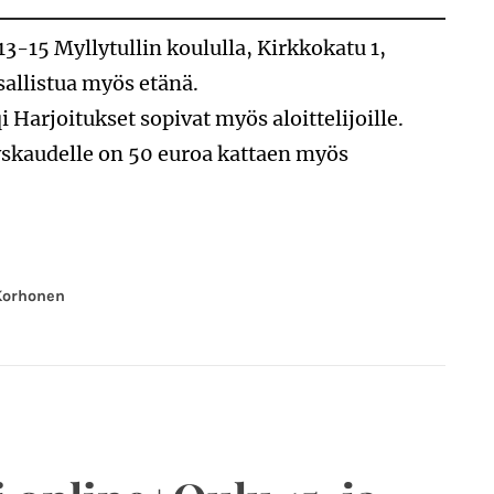
13-15 Myllytullin koululla, Kirkkokatu 1,
sallistua myös etänä.
arjoitukset sopivat myös aloittelijoille.
yskaudelle on 50 euroa kattaen myös
Korhonen