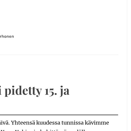
orhonen
pidetty 15. ja
päivä. Yhteensä kuudessa tunnissa kävimme