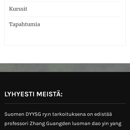
Kurssit
Tapahtumia
LYHYESTI MEISTÄ:
Suomen DYYSG ry:n tarkoituksena on edistää
professori Zhang Guangden luoman dao yin yang