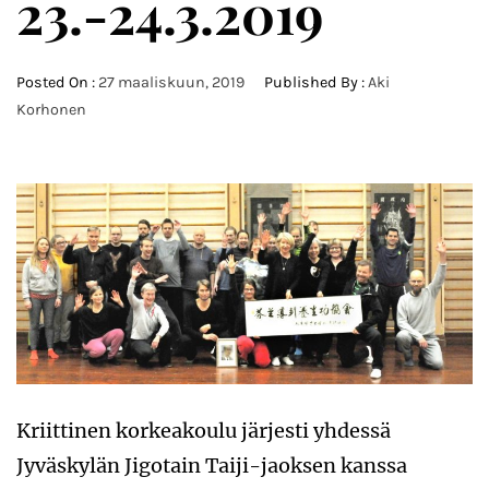
23.-24.3.2019
Posted On :
27 maaliskuun, 2019
Published By :
Aki
Korhonen
Kriittinen korkeakoulu järjesti yhdessä
Jyväskylän Jigotain Taiji-jaoksen kanssa