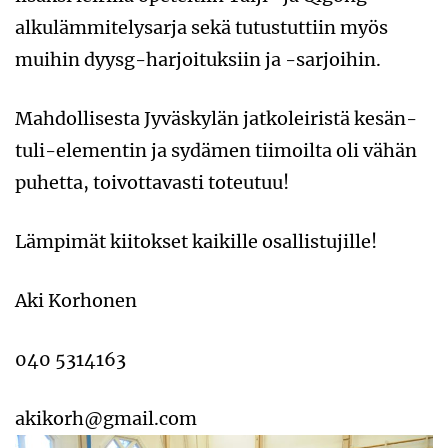
alkulämmitelysarja sekä tutustuttiin myös
muihin dyysg-harjoituksiin ja -sarjoihin.
Mahdollisesta Jyväskylän jatkoleiristä kesän-
tuli-elementin ja sydämen tiimoilta oli vähän
puhetta, toivottavasti toteutuu!
Lämpimät kiitokset kaikille osallistujille!
Aki Korhonen
040 5314163
akikorh@gmail.com