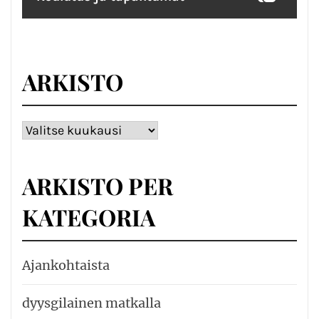
ARKISTO
Arkisto
ARKISTO PER
KATEGORIA
Ajankohtaista
dyysgilainen matkalla