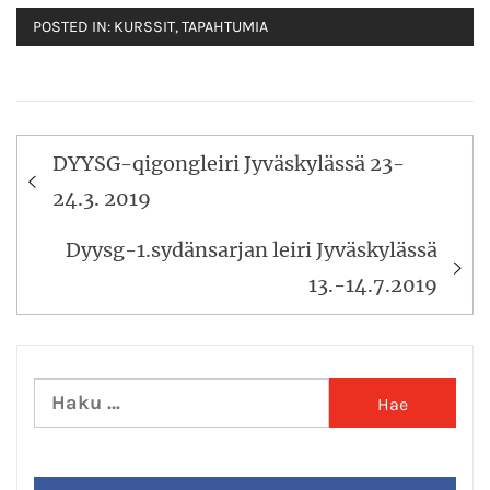
POSTED IN:
KURSSIT
,
TAPAHTUMIA
Artikkelien
DYYSG-qigongleiri Jyväskylässä 23-
selaus
24.3. 2019
Dyysg-1.sydänsarjan leiri Jyväskylässä
13.-14.7.2019
Haku: