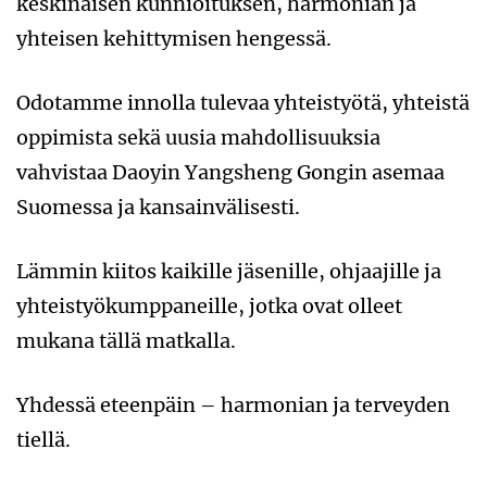
keskinäisen kunnioituksen, harmonian ja
yhteisen kehittymisen hengessä.
Odotamme innolla tulevaa yhteistyötä, yhteistä
oppimista sekä uusia mahdollisuuksia
vahvistaa Daoyin Yangsheng Gongin asemaa
Suomessa ja kansainvälisesti.
Lämmin kiitos kaikille jäsenille, ohjaajille ja
yhteistyökumppaneille, jotka ovat olleet
mukana tällä matkalla.
Yhdessä eteenpäin – harmonian ja terveyden
tiellä.