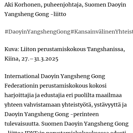
Aki Korhonen, puheenjohtaja, Suomen Daoyin
Yangsheng Gong -liitto
#DaoyinYangshengGong
#KansainvälinenYhteis
Kuva: Liiton perustamiskokous Tangshanissa,
Kiina, 27.–31.3.2025
International Daoyin Yangsheng Gong
Federationin perustamiskokous kokosi
harjoittajia ja edustajia eri puolilta maailmaa
yhteen vahvistamaan yhteistyötä, ystävyyttä ja
Daoyin Yangsheng Gong -perinteen
tulevaisuutta. Suomen Daoyin Yangsheng Gong