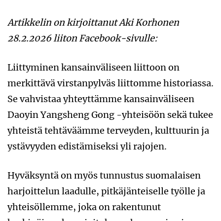
Artikkelin on kirjoittanut Aki Korhonen
28.2.2026 liiton Facebook-sivulle:
Liittyminen kansainväliseen liittoon on
merkittävä virstanpylväs liittomme historiassa.
Se vahvistaa yhteyttämme kansainväliseen
Daoyin Yangsheng Gong -yhteisöön sekä tukee
yhteistä tehtäväämme terveyden, kulttuurin ja
ystävyyden edistämiseksi yli rajojen.
Hyväksyntä on myös tunnustus suomalaisen
harjoittelun laadulle, pitkäjänteiselle työlle ja
yhteisöllemme, joka on rakentunut