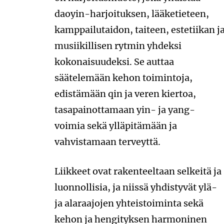
daoyin-harjoituksen, lääketieteen,
kamppailutaidon, taiteen, estetiikan j
musiikillisen rytmin yhdeksi
kokonaisuudeksi. Se auttaa
säätelemään kehon toimintoja,
edistämään qin ja veren kiertoa,
tasapainottamaan yin- ja yang-
voimia sekä ylläpitämään ja
vahvistamaan terveyttä.
Liikkeet ovat rakenteeltaan selkeitä ja
luonnollisia, ja niissä yhdistyvät ylä-
ja alaraajojen yhteistoiminta sekä
kehon ja hengityksen harmoninen