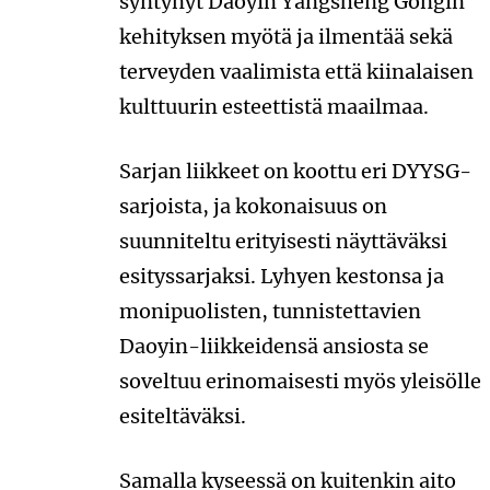
syntynyt Daoyin Yangsheng Gongin
kehityksen myötä ja ilmentää sekä
terveyden vaalimista että kiinalaisen
kulttuurin esteettistä maailmaa.
Sarjan liikkeet on koottu eri DYYSG-
sarjoista, ja kokonaisuus on
suunniteltu erityisesti näyttäväksi
esityssarjaksi. Lyhyen kestonsa ja
monipuolisten, tunnistettavien
Daoyin-liikkeidensä ansiosta se
soveltuu erinomaisesti myös yleisölle
esiteltäväksi.
Samalla kyseessä on kuitenkin aito