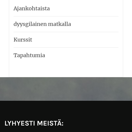
Ajankohtaista
dyysgilainen matkalla
Kurssit
Tapahtumia
LYHYESTI MEISTÄ: