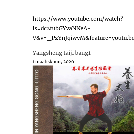
https://www.youtube.com/watch?
is=dc2tubGYvaNNeA-
V&v=_PzYnJqiwvM&feature=youtu.b
Yangsheng taiji bang1
1 maaliskuun, 2026