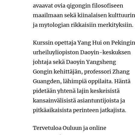
avaavat ovia qigongin filosofiseen
maailmaan sekä kiinalaisen kulttuuri
ja mytologian rikkaisiin merkityksiin.
Kurssin opettaja Yang Hui on Pekingi
urheiluyliopiston Daoyin-keskuksen
johtaja sekä Daoyin Yangsheng
Gongin kehittäjän, professori Zhang
Guangden, lähimpiä oppilaita. Häntä
pidetään yhtenä lajin keskeisistä
kansainvälisistä asiantuntijoista ja
pitkäaikaisista perinteen jatkajista.
Tervetuloa Ouluun ja online