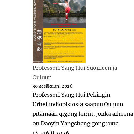
Professori Yang Hui Suomeen ja
Ouluun
30 kesäkuun, 2026
Professori Yang Hui Pekingin
Urheiluyliopistosta saapuu Ouluun
pitämään qigong leirin, jonka aiheena
on Daoyin Yangsheng gong runo
14.-16.8.2026.