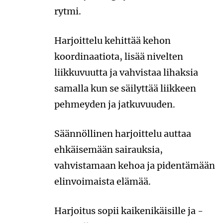
rytmi.
Harjoittelu kehittää kehon
koordinaatiota, lisää nivelten
liikkuvuutta ja vahvistaa lihaksia
samalla kun se säilyttää liikkeen
pehmeyden ja jatkuvuuden.
Säännöllinen harjoittelu auttaa
ehkäisemään sairauksia,
vahvistamaan kehoa ja pidentämään
elinvoimaista elämää.
Harjoitus sopii kaikenikäisille ja -