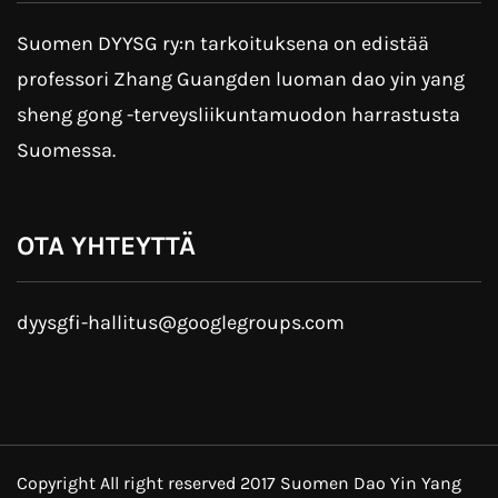
Suomen DYYSG ry:n tarkoituksena on edistää
professori Zhang Guangden luoman dao yin yang
sheng gong -terveysliikuntamuodon harrastusta
Suomessa.
OTA YHTEYTTÄ
dyysgfi-hallitus
@googlegroups.com
Copyright All right reserved 2017 Suomen Dao Yin Yang