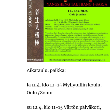
Aikataulu, paikka:
la 11.4. klo 12-15 Myllytullin koulu,
Oulu /Zoom
su 12.4. klo 11-15 Värtön päiväkoti,