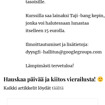
tasoisille.
Kurssilla saa lainaksi Taji-bang kepin,
jonka voi halutessaan lunastaa
itselleen 15 eurolla.
Ilmoittautumiset ja lisätietoja:
dyysgfi-hallitus@googlegroups.com
Lämpimästi tervetuloa!
Hauskaa päivää ja kiitos vierailusta!
Kaikki artikkelit löydät
täältä