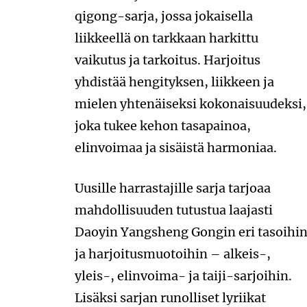
qigong-sarja, jossa jokaisella
liikkeellä on tarkkaan harkittu
vaikutus ja tarkoitus. Harjoitus
yhdistää hengityksen, liikkeen ja
mielen yhtenäiseksi kokonaisuudeksi,
joka tukee kehon tasapainoa,
elinvoimaa ja sisäistä harmoniaa.
Uusille harrastajille sarja tarjoaa
mahdollisuuden tutustua laajasti
Daoyin Yangsheng Gongin eri tasoihi
ja harjoitusmuotoihin – alkeis-,
yleis-, elinvoima- ja taiji-sarjoihin.
Lisäksi sarjan runolliset lyriikat