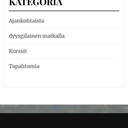
KATEGORIA
Ajankohtaista
dyysgilainen matkalla
Kurssit
Tapahtumia