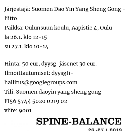
Järjestäjä: Suomen Dao Yin Yang Sheng Gong -
liitto
Paikka: Oulunsuun koulu, Aapistie 4, Oulu
la 26.1. klo 12-15
su 27.1. klo 10-14
Hinta: 50 eur, dyysg-jäsenet 30 eur.
Ilmoittautumiset: dyysgfi-
hallitus@googlegroups.com
Tili: Suomen daoyin yang sheng gong
FI56 5744 5020 0219 02
viite: 9001