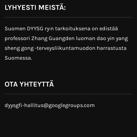
LYHYESTI MEISTÄ:
Suomen DYYSG ry:n tarkoituksena on edistää
professori Zhang Guangden luoman dao yin yang
sheng gong -terveysliikuntamuodon harrastusta
Suomessa.
OTA YHTEYTTÄ
dyysgfi-hallitus
@googlegroups.com